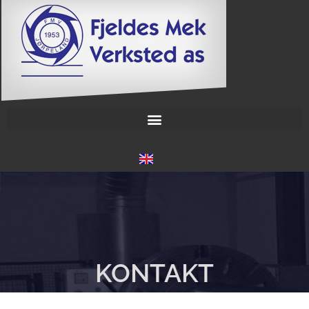
KONTAKT